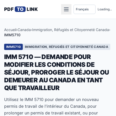
PDF
TO
LINK
Loading...
Accueil
›
Canada
›
Immigration, Réfugiés et Citoyenneté Canada
›
IMM5710
IMM5710
IMMIGRATION, RÉFUGIÉS ET CITOYENNETÉ CANADA
IMM 5710 — DEMANDE POUR
MODIFIER LES CONDITIONS DE
SÉJOUR, PROROGER LE SÉJOUR OU
DEMEURER AU CANADA EN TANT
QUE TRAVAILLEUR
Utilisez le IMM 5710 pour demander un nouveau
permis de travail de l'intérieur du Canada, pour
prolonger un permis de travail existant, ou pour