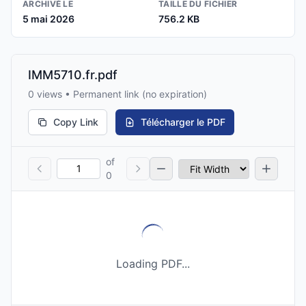
ARCHIVÉ LE
TAILLE DU FICHIER
5 mai 2026
756.2 KB
IMM5710.fr.pdf
0 views • Permanent link (no expiration)
Copy Link
Télécharger le PDF
of
0
Loading PDF...