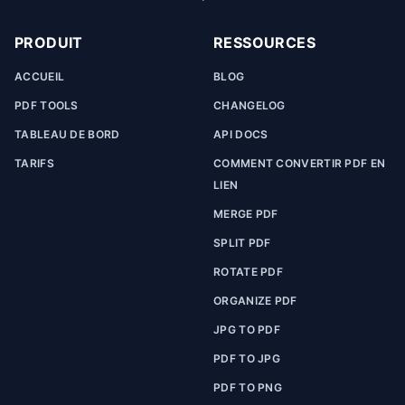
PRODUIT
RESSOURCES
ACCUEIL
BLOG
PDF TOOLS
CHANGELOG
TABLEAU DE BORD
API DOCS
TARIFS
COMMENT CONVERTIR PDF EN
LIEN
MERGE PDF
SPLIT PDF
ROTATE PDF
ORGANIZE PDF
JPG TO PDF
PDF TO JPG
PDF TO PNG