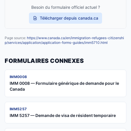
Besoin du formulaire officiel actuel ?
Télécharger depuis canada.ca
Page source:
https://www.canada.ca/en/immigration-refugees-citizenshi
p/services/application/application-forms-guides/imm5710.html
FORMULAIRES CONNEXES
IMM0008
IMM 0008 — Formulaire générique de demande pour le
Canada
IMM5257
IMM 5257 — Demande de visa de résident temporaire