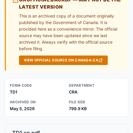
LATEST VERSION
This is an archived copy of a document originally
published by the Government of Canada. It is
provided here as a convenience mirror. The official
source may have been updated since we last
archived it. Always verify with the official source
before filing.
VIEW OFFICIAL SOURCE ON CANADA.CA
FORM CODE
DEPARTMENT
TD1
CRA
ARCHIVED ON
FILE SIZE
May 5, 2026
799.9 KB
TD1.en.pdf