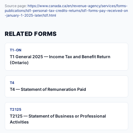
Source page:
https://www.canada.ca/en/revenue-agency/services/forms-
publications/td1-personal-tax-credits-returns/td1-forms-pay-received-on
-january-1-2025-later/td1.html
RELATED FORMS
T1-ON
T1 General 2025 — Income Tax and Benefit Return
(Ontario)
T4
T4 — Statement of Remuneration Paid
T2125
T2125 — Statement of Business or Professional
Activities