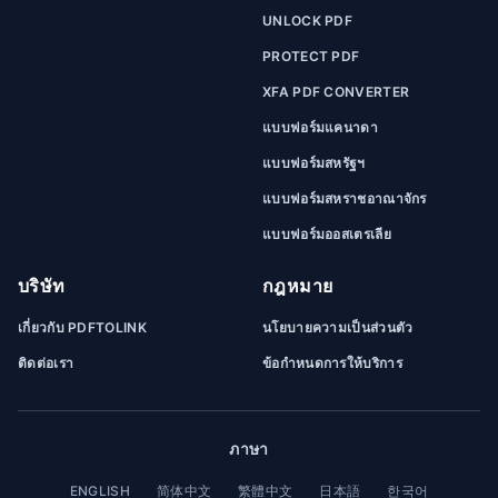
UNLOCK PDF
PROTECT PDF
XFA PDF CONVERTER
แบบฟอร์มแคนาดา
แบบฟอร์มสหรัฐฯ
แบบฟอร์มสหราชอาณาจักร
แบบฟอร์มออสเตรเลีย
บริษัท
กฎหมาย
เกี่ยวกับ PDFTOLINK
นโยบายความเป็นส่วนตัว
ติดต่อเรา
ข้อกำหนดการให้บริการ
ภาษา
ENGLISH
简体中文
繁體中文
日本語
한국어