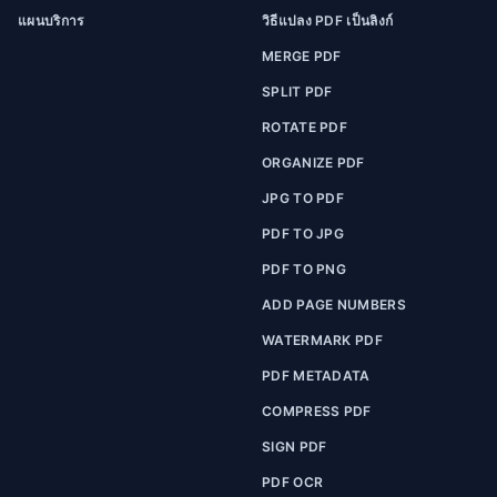
แผนบริการ
วิธีแปลง PDF เป็นลิงก์
MERGE PDF
SPLIT PDF
ROTATE PDF
ORGANIZE PDF
JPG TO PDF
PDF TO JPG
PDF TO PNG
ADD PAGE NUMBERS
WATERMARK PDF
PDF METADATA
COMPRESS PDF
SIGN PDF
PDF OCR