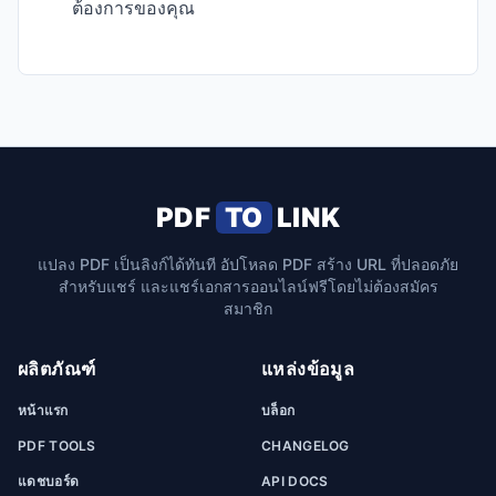
ต้องการของคุณ
PDF
TO
LINK
แปลง PDF เป็นลิงก์ได้ทันที อัปโหลด PDF สร้าง URL ที่ปลอดภัย
สำหรับแชร์ และแชร์เอกสารออนไลน์ฟรีโดยไม่ต้องสมัคร
สมาชิก
ผลิตภัณฑ์
แหล่งข้อมูล
หน้าแรก
บล็อก
PDF TOOLS
CHANGELOG
แดชบอร์ด
API DOCS