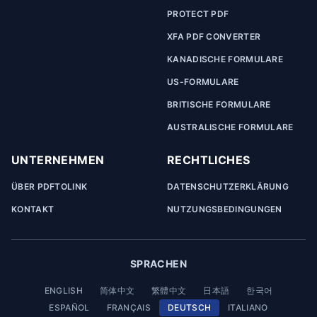
PROTECT PDF
XFA PDF CONVERTER
KANADISCHE FORMULARE
US-FORMULARE
BRITISCHE FORMULARE
AUSTRALISCHE FORMULARE
UNTERNEHMEN
RECHTLICHES
ÜBER PDFTOLINK
DATENSCHUTZERKLÄRUNG
KONTAKT
NUTZUNGSBEDINGUNGEN
SPRACHEN
ENGLISH
简体中文
繁體中文
日本語
한국어
ESPAÑOL
FRANÇAIS
DEUTSCH
ITALIANO