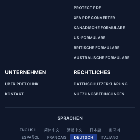
PROTECT PDF
XFA PDF CONVERTER
KANADISCHE FORMULARE
US-FORMULARE
BRITISCHE FORMULARE
AUSTRALISCHE FORMULARE
UNTERNEHMEN
RECHTLICHES
ÜBER PDFTOLINK
DATENSCHUTZERKLÄRUNG
KONTAKT
NUTZUNGSBEDINGUNGEN
SPRACHEN
ENGLISH
简体中文
繁體中文
日本語
한국어
ESPAÑOL
FRANÇAIS
DEUTSCH
ITALIANO