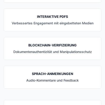
INTERAKTIVE PDFS
Verbessertes Engagement mit eingebetteten Medien
BLOCKCHAIN-VERIFIZIERUNG
Dokumentenauthentizität und Manipulationsschutz
SPRACH-ANMERKUNGEN
Audio-Kommentare und Feedback