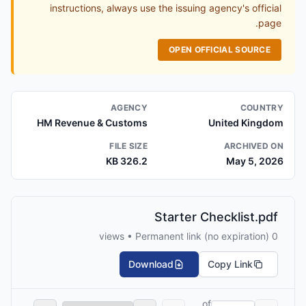
instructions, always use the issuing agency's official
page.
OPEN OFFICIAL SOURCE
AGENCY
COUNTRY
HM Revenue & Customs
United Kingdom
FILE SIZE
ARCHIVED ON
326.2 KB
May 5, 2026
Starter Checklist.pdf
0 views • Permanent link (no expiration)
Download
Copy Link
of