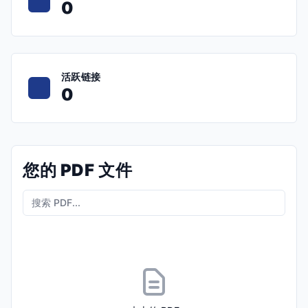
0
活跃链接
0
您的 PDF 文件