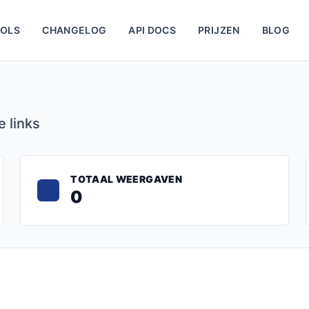
OLS
CHANGELOG
API DOCS
PRIJZEN
BLOG
 links
TOTAAL WEERGAVEN
0