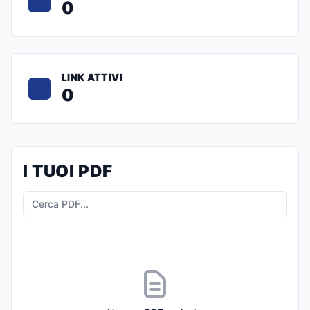
0
LINK ATTIVI
0
I TUOI PDF