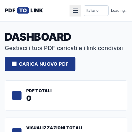
PDF
TO
LINK
Loading...
DASHBOARD
Gestisci i tuoi PDF caricati e i link condivisi
CARICA NUOVO PDF
PDF TOTALI
0
VISUALIZZAZIONI TOTALI